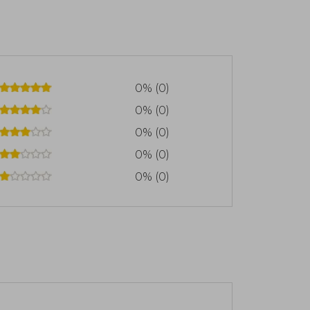
e de Python.
0% (0)
0% (0)
0% (0)
0% (0)
0% (0)