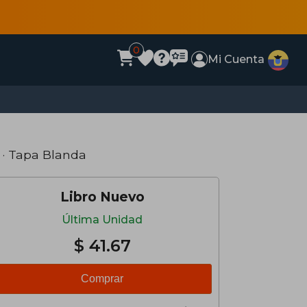
0
Mi Cuenta
· Tapa Blanda
Libro Nuevo
Última Unidad
$ 41.67
Comprar