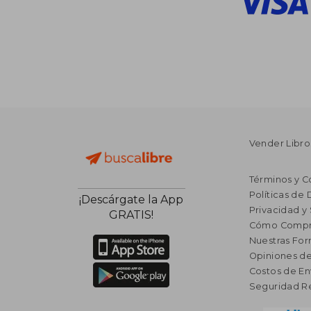
Vender Libro
Términos y C
Políticas de
¡Descárgate la App
Privacidad y
GRATIS!
Cómo Compr
Nuestras Fo
Opiniones de
Costos de En
Seguridad R