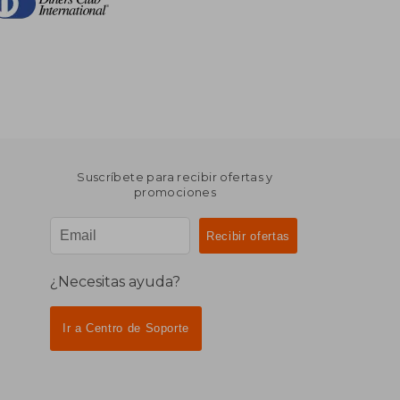
Suscríbete para recibir ofertas y
promociones
¿Necesitas ayuda?
Ir a Centro de Soporte