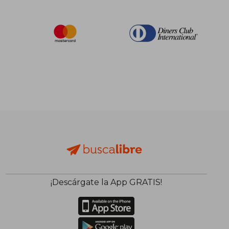
¡Descárgate la App GRATIS!