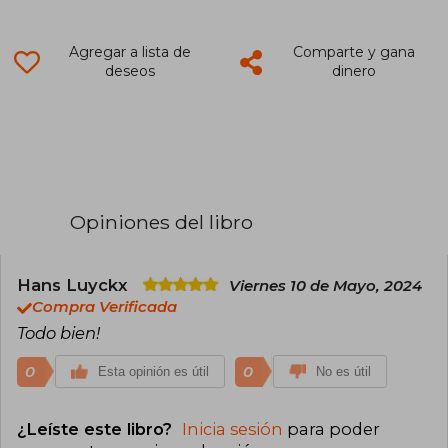
Agregar a lista de
Comparte y gana
deseos
dinero
Opiniones del libro
Hans Luyckx
Viernes 10 de Mayo, 2024
Compra Verificada
Todo bien!
0
0
Esta opinión es útil
No es útil
¿Leíste este libro?
Inicia sesión
para poder