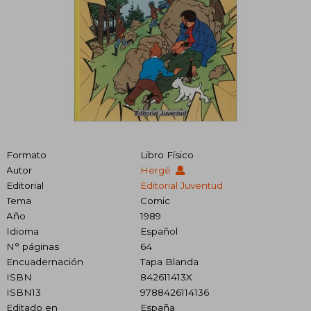
Formato
Libro Físico
Autor
Hergé
Editorial
Editorial Juventud
Tema
Comic
Año
1989
Idioma
Español
N° páginas
64
Encuadernación
Tapa Blanda
ISBN
842611413X
ISBN13
9788426114136
Editado en
España