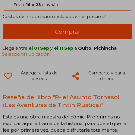
Envío:
16 a 23
días háb.
Costos de importación incluídos en el precio ✅
Comprar
Llega entre
el 01 Sep
y
el 11 Sep
a
Quito, Pichincha
.
Seleccionar ubicación
Agregar a lista de
Comparte y gana
deseos
dinero
Reseña del libro "R- el Asunto Tornasol
(Las Aventuras de Tintin Rustica)"
Esta es una obra maestra del cómic. Preferimos no
explicar aquí la trama de la historia, para que el que la
lea por primera vez, pueda disfrutarla totalmente.