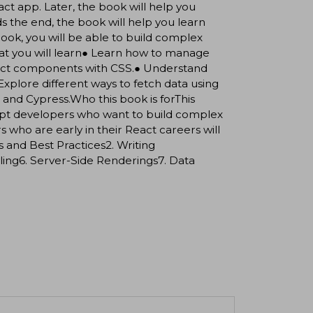
ct app. Later, the book will help you
s the end, the book will help you learn
book, you will be able to build complex
at you will learn● Learn how to manage
act components with CSS.● Understand
Explore different ways to fetch data using
, and Cypress.Who this book is forThis
ipt developers who want to build complex
who are early in their React careers will
s and Best Practices2. Writing
ing6. Server-Side Renderings7. Data