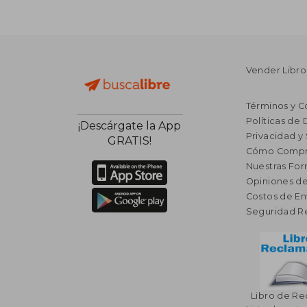
Vender Libro
Términos y C
Políticas de
¡Descárgate la App
Privacidad y
GRATIS!
Cómo Compr
Nuestras Fo
Opiniones de
Costos de En
Seguridad R
Libro de R