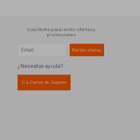
Suscríbete para recibir ofertas y
promociones
¿Necesitas ayuda?
Ir a Centro de Soporte