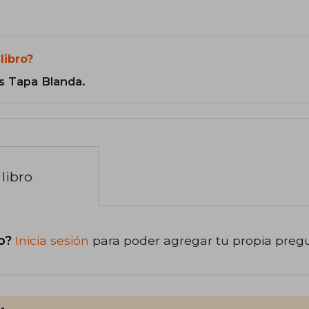
libro?
s Tapa Blanda.
libro
o?
Inicia sesión
para poder agregar tu propia preg