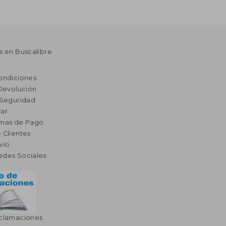
s en Buscalibre
ondiciones
 Devolución
 Seguridad
ar
rmas de Pago
 Clientes
vío
edes Sociales
eclamaciones