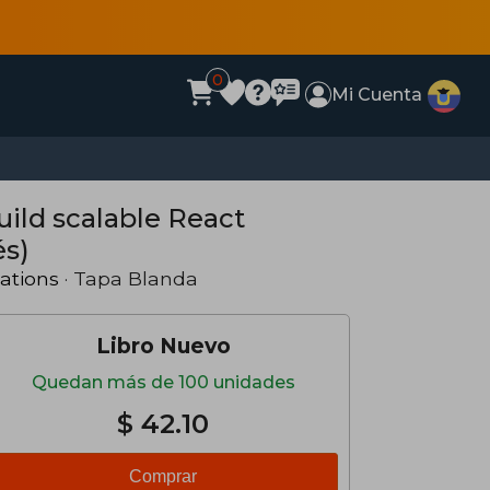
0
Mi Cuenta
uild scalable React
és)
ations
· Tapa Blanda
Libro Nuevo
Quedan más de 100 unidades
$ 42.10
Comprar