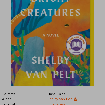
Formato
Libro Físico
Autor
Shelby Van Pelt
Editorial
Ecco Press