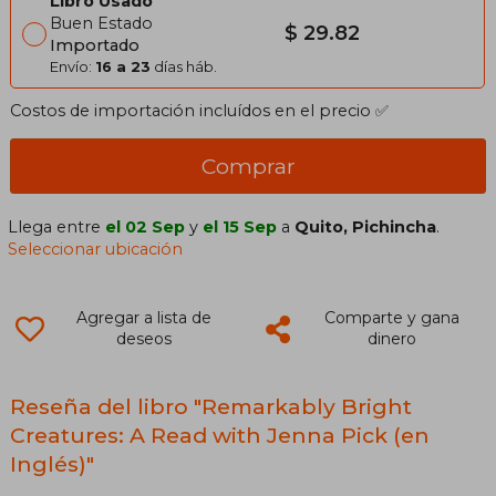
Libro Usado
Buen Estado
$ 29.82
Importado
Envío:
16 a 23
días háb.
Costos de importación incluídos en el precio ✅
Comprar
Llega entre
el 02 Sep
y
el 15 Sep
a
Quito, Pichincha
.
Seleccionar ubicación
Agregar a lista de
Comparte y gana
deseos
dinero
Reseña del libro "Remarkably Bright
Creatures: A Read with Jenna Pick (en
Inglés)"