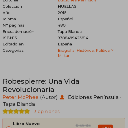
Colección
HUELLAS
Año
2015
Idioma
Español
N° páginas
480
Encuadernación
Tapa Blanda
ISBN13
9788499423814
Editado en
España
Categorías
Biografía: Histórica, Política Y
Militar
Robespierre: Una Vida
Revolucionaria
Peter McPhee
(Autor)
·
Ediciones Península
·
Tapa Blanda
3 opiniones
Libro Nuevo
$ 56.85