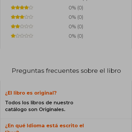
0% (0)
0% (0)
0% (0)
0% (0)
Preguntas frecuentes sobre el libro
¿El libro es original?
Todos los libros de nuestro
catálogo son Originales.
¿En qué Idioma está escrito el