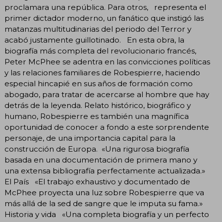
proclamara una república. Para otros, representa el
primer dictador moderno, un fanático que instigó las
matanzas multitudinarias del periodo del Terror y
acabó justamente guillotinado. En esta obra, la
biografía más completa del revolucionario francés,
Peter McPhee se adentra en las convicciones políticas
y las relaciones familiares de Robespierre, haciendo
especial hincapié en sus años de formación como
abogado, para tratar de acercarse al hombre que hay
detrás de la leyenda. Relato histórico, biográfico y
humano, Robespierre es también una magnífica
oportunidad de conocer a fondo a este sorprendente
personaje, de una importancia capital para la
construcción de Europa. «Una rigurosa biografía
basada en una documentación de primera mano y
una extensa bibliografía perfectamente actualizada.»
El País «El trabajo exhaustivo y documentado de
McPhee proyecta una luz sobre Robespierre que va
más allá de la sed de sangre que le imputa su fama.»
Historia y vida «Una completa biografía y un perfecto