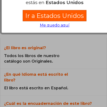
estás en
Estados Unidos
0% (0)
Ir a Estados Unidos
Me quedo aquí
Preguntas frecuentes sobre el libro
¿El libro es original?
Todos los libros de nuestro
catálogo son Originales.
¿En qué Idioma está escrito el
libro?
El libro está escrito en Español.
¿Cuál es la encuadernación de este libro?