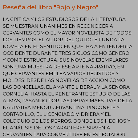
Reseña del libro "Rojo y Negro"
LA CRÍTICA Y LOS ESTUDIOSOS DE LA LITERATURA
SE MUESTRAN UNÁNIMES EN RECONOCER A
CERVANTES COMO EL MAYOR NOVELISTA DE TODOS
LOS TIEMPOS: EL AUTOR DEL QUIJOTE FUNDA LA
NOVELA EN EL SENTIDO EN QUE IBA A ENTENDERLA
OCCIDENTE DURANTE TRES SIGLOS COMO GÉNERO
Y COMO ESTRUCTURA. SUS NOVELAS EJEMPLARES
SON UNA MUESTRA DE ESE ARTE NARRATIVO, EN
QUE CERVANTES EMPLEA VARIOS REGISTROS Y
MOLDES: DESDE LAS NOVELAS DE ACCIÓN COMO
LAS DONCELLAS, EL AMANTE LIBERAL Y LA SEÑORA
CORNELIA, HASTA EL PENETRANTE ESTUDIO DE LAS
ALMAS, PASANDO POR LAS OBRAS MAESTRAS DE LA
NARRATIVA MENOR CERVANTINA: RINCONETE Y
CORTADILLO, EL LICENCIADO VIDRIERA Y EL
COLOQUIO DE LOS PERROS, DONDE LOS HECHOS Y
EL ANÁLISIS DE LOS CARACTERES SIRVEN A
CERVANTES PARA CONVERTIRSE EN ESPECTADOR