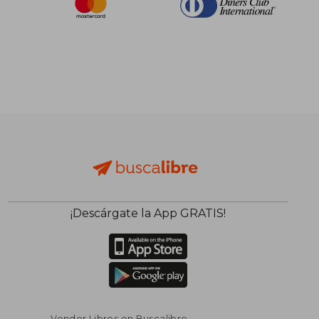
¡Descárgate la App GRATIS!
Vender Libros en Buscalibre