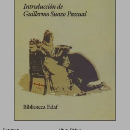
Formato
Libro Físico