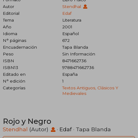
Autor
Stendhal
Editorial
Edaf
Tema
Literatura
Año
2001
Idioma
Español
N° páginas
672
Encuadernación
Tapa Blanda
Peso
Sin Información
ISBN
8471662736
ISBN13
9788471662736
Editado en
España
N° edición
1
Categorías
Textos Antiguos, Clásicos Y
Medievales
Rojo y Negro
Stendhal
(Autor)
·
Edaf
· Tapa Blanda