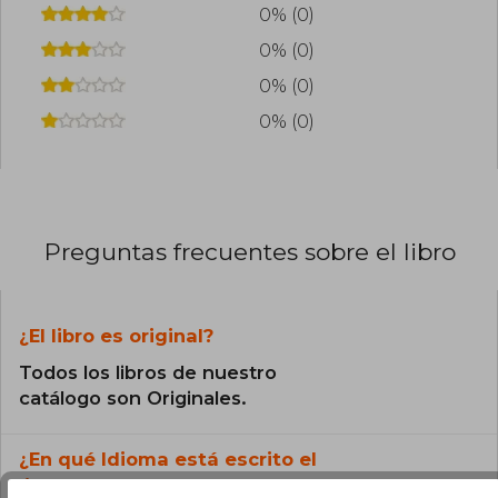
0% (0)
0% (0)
0% (0)
0% (0)
Preguntas frecuentes sobre el libro
¿El libro es original?
Todos los libros de nuestro
catálogo son Originales.
¿En qué Idioma está escrito el
libro?