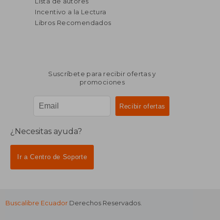
Lista de autores
Incentivo a la Lectura
Libros Recomendados
Suscríbete para recibir ofertas y
promociones
¿Necesitas ayuda?
Ir a Centro de Soporte
Buscalibre Ecuador
Derechos Reservados.