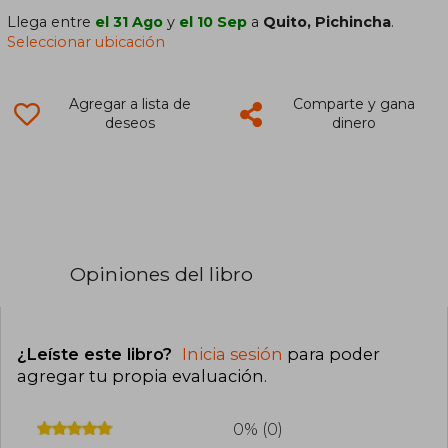
Llega entre
el 31 Ago
y
el 10 Sep
a
Quito, Pichincha
.
Seleccionar ubicación
Agregar a lista de
Comparte y gana
deseos
dinero
Opiniones del libro
¿Leíste este libro?
Inicia sesión
para poder
agregar tu propia evaluación
.
0% (0)