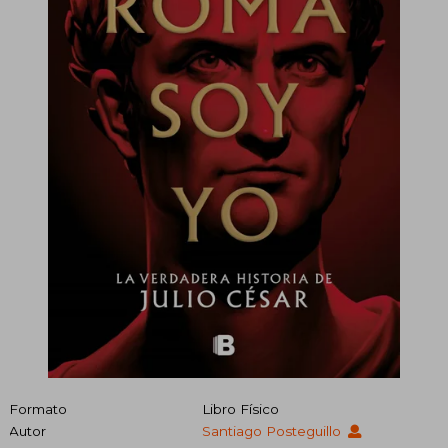
Formato
Libro Físico
Autor
Santiago Posteguillo