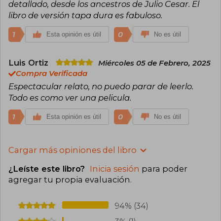
detallado, desde los ancestros de Julio Cesar. El
libro de versión tapa dura es fabuloso.
1
0
Esta opinión es útil
No es útil
Luis Ortiz
Miércoles 05 de Febrero, 2025
Compra Verificada
Espectacular relato, no puedo parar de leerlo.
Todo es como ver una pelicula.
1
0
Esta opinión es útil
No es útil
Cargar más opiniones del libro
¿Leíste este libro?
Inicia sesión
para poder
agregar tu propia evaluación
.
94% (34)