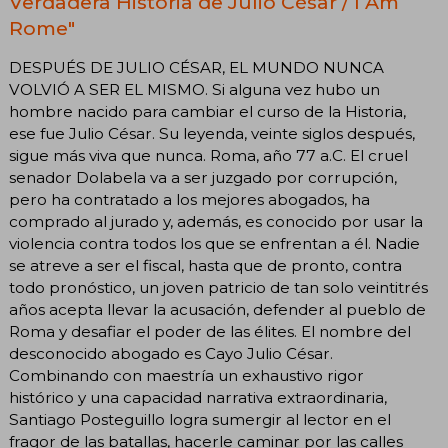
Verdadera Historia de Julio César / I Am
Rome"
DESPUÉS DE JULIO CÉSAR, EL MUNDO NUNCA
VOLVIÓ A SER EL MISMO. Si alguna vez hubo un
hombre nacido para cambiar el curso de la Historia,
ese fue Julio César. Su leyenda, veinte siglos después,
sigue más viva que nunca. Roma, año 77 a.C. El cruel
senador Dolabela va a ser juzgado por corrupción,
pero ha contratado a los mejores abogados, ha
comprado al jurado y, además, es conocido por usar la
violencia contra todos los que se enfrentan a él. Nadie
se atreve a ser el fiscal, hasta que de pronto, contra
todo pronóstico, un joven patricio de tan solo veintitrés
años acepta llevar la acusación, defender al pueblo de
Roma y desafiar el poder de las élites. El nombre del
desconocido abogado es Cayo Julio César.
Combinando con maestría un exhaustivo rigor
histórico y una capacidad narrativa extraordinaria,
Santiago Posteguillo logra sumergir al lector en el
fragor de las batallas, hacerle caminar por las calles