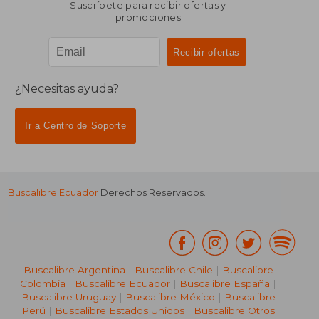
Suscríbete para recibir ofertas y
promociones
¿Necesitas ayuda?
Ir a Centro de Soporte
Buscalibre Ecuador
Derechos Reservados.
Buscalibre Argentina
|
Buscalibre Chile
|
Buscalibre
Colombia
|
Buscalibre Ecuador
|
Buscalibre España
|
Buscalibre Uruguay
|
Buscalibre México
|
Buscalibre
Perú
|
Buscalibre Estados Unidos
|
Buscalibre Otros