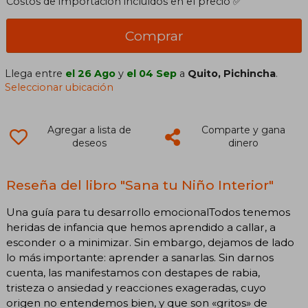
Costos de importación incluídos en el precio ✅
Comprar
Llega entre
el 26 Ago
y
el 04 Sep
a
Quito, Pichincha
.
Seleccionar ubicación
Agregar a lista de
Comparte y gana
deseos
dinero
Reseña del libro "Sana tu Niño Interior"
Una guía para tu desarrollo emocionalTodos tenemos
heridas de infancia que hemos aprendido a callar, a
esconder o a minimizar. Sin embargo, dejamos de lado
lo más importante: aprender a sanarlas. Sin darnos
cuenta, las manifestamos con destapes de rabia,
tristeza o ansiedad y reacciones exageradas, cuyo
origen no entendemos bien, y que son «gritos» de