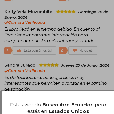
Ketty Vela Mozombite
Domingo 28 de
Enero, 2024
Compra Verificada
El libro llegó en el tiempo debido. En cuento al
libro tiene importante información para
comprender nuestro niño interior y sanarlo.
1
0
Esta opinión es útil
No es útil
Sandra Jurado
Jueves 27 de Junio, 2024
Compra Verificada
Es de fácil lectura, tiene ejercicios muy
interesantes que permiten avanzar en el camino
de sanación.
1
0
Esta opinión es útil
No es útil
Estás viendo
Buscalibre Ecuador
, pero
estás en
Estados Unidos
Fernando Linares
Lunes 25 de