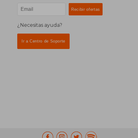
¿Necesitas ayuda?
Ir a Centro de Soporte