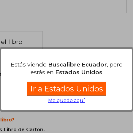
el libro
Estás viendo
Buscalibre Ecuador
, pero
estás en
Estados Unidos
son Originales.
Ir a Estados Unidos
?
Me quedo aquí
libro?
s Libro de Cartón.