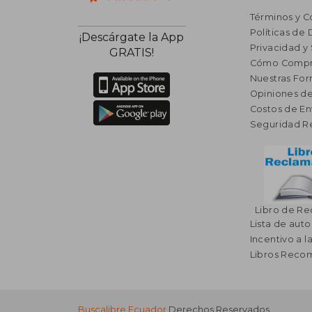
Términos y C
Políticas de
¡Descárgate la App
Privacidad y
GRATIS!
Cómo Compr
Nuestras Fo
Opiniones de
Costos de En
Seguridad R
Libro de R
Lista de auto
Incentivo a l
Libros Rec
Buscalibre Ecuador
Derechos Reservados.