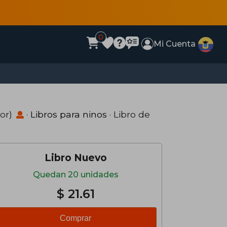
0
Mi Cuenta
or)
·
Libros para ninos
· Libro de
Libro Nuevo
Quedan 20 unidades
$ 21.61
Comprar