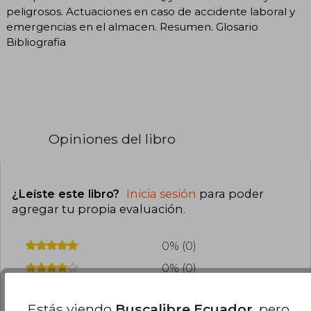
peligrosos. Actuaciones en caso de accidente laboral y
emergencias en el almacen. Resumen. Glosario
Bibliografia
Opiniones del libro
¿Leíste este libro?
Inicia sesión
para poder
agregar tu propia evaluación
.
0% (0)
0% (0)
0% (0)
Estás viendo
Buscalibre Ecuador
, pero