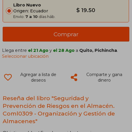
Libro Nuevo
$ 19.50
Origen: Ecuador
Envío:
7 a 10
días háb.
Comprar
Llega entre
el 21 Ago
y
el 28 Ago
a
Quito, Pichincha
.
Seleccionar ubicación
Agregar a lista de
Comparte y gana
deseos
dinero
Reseña del libro "Seguridad y
Prevención de Riesgos en el Almacén.
Coml0309 - Organización y Gestión de
Almacenes"