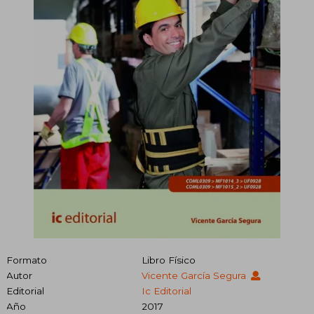
Formato
Libro Físico
Autor
Vicente García Segura
Editorial
Ic Editorial
Año
2017