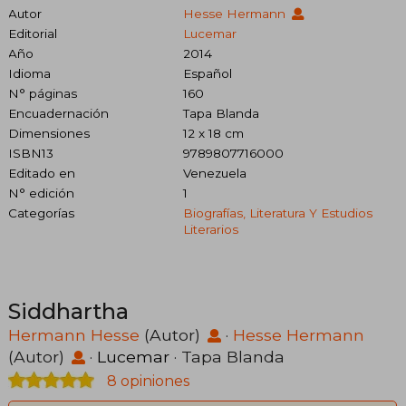
Autor
Hesse Hermann
Editorial
Lucemar
Año
2014
Idioma
Español
N° páginas
160
Encuadernación
Tapa Blanda
Dimensiones
12 x 18 cm
ISBN13
9789807716000
Editado en
Venezuela
N° edición
1
Categorías
Biografías, Literatura Y Estudios
Literarios
Siddhartha
Hermann Hesse
(Autor)
·
Hesse Hermann
(Autor)
·
Lucemar
· Tapa Blanda
8 opiniones