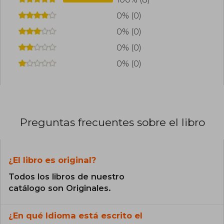
0% (0)
0% (0)
0% (0)
0% (0)
Preguntas frecuentes sobre el libro
¿El libro es original?
Todos los libros de nuestro
catálogo son Originales.
¿En qué Idioma está escrito el