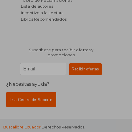
Libro de Reclamaciones
Lista de autores
Incentivo a la Lectura
Libros Recomendados
Suscríbete para recibir ofertas y
promociones
¿Necesitas ayuda?
Ir a Centro de Soporte
Buscalibre Ecuador
Derechos Reservados.