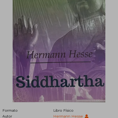
Formato
Libro Físico
Autor
Hermann Hesse