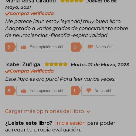
Maria Rosa Giraudo
Jueves 06 de
Mayo, 2021
Compra Verificada
Me parece (aun estoy leyendo) muy buen libro.
Adaptado a varios grados de conocimiento sobre
de neurociencias -filosofia -espiritualidad
5
0
Esta opinión es útil
No es útil
Isabel Zuñiga
Martes 21 de Marzo, 2023
Compra Verificada
Este libro es oro puro! Para leer varias veces.
5
1
Esta opinión es útil
No es útil
Cargar más opiniones del libro
¿Leíste este libro?
Inicia sesión
para poder
agregar tu propia evaluación
.