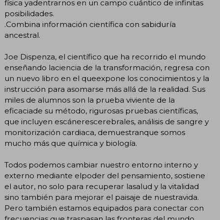
física yadentrarnos en un campo cuántico de infinitas
posibilidades.
.Combina información científica con sabiduría
ancestral.
Joe Dispenza, el científico que ha recorrido el mundo
enseñando laciencia de la transformación, regresa con
un nuevo libro en el queexpone los conocimientos y la
instrucción para asomarse más allá de la realidad. Sus
miles de alumnos son la prueba viviente de la
eficaciade su método, rigurosas pruebas científicas,
que incluyen escánerescerebrales, análisis de sangre y
monitorización cardiaca, demuestranque somos
mucho más que química y biología.
Todos podemos cambiar nuestro entorno interno y
externo mediante elpoder del pensamiento, sostiene
el autor, no solo para recuperar lasalud y la vitalidad
sino también para mejorar el paisaje de nuestravida.
Pero también estamos equipados para conectar con
frecuencias que traspasan las fronteras del mundo