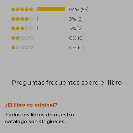
94% (59)
3% (2)
3% (2)
0% (0)
0% (0)
Preguntas frecuentes sobre el libro
¿El libro es original?
Todos los libros de nuestro
catálogo son Originales.