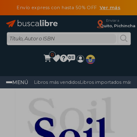
Envío express con hasta 50% OFF
Ver más
Enviar a
Quito, Pichincha
0
MENÚ
Libros más vendidos
Libros importados más v