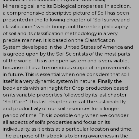
Mineralogical, and its Biological properties. In addition,
a comprehensive descriptive picture of Soil has been
presented in the following chapter of "Soil survey and
classification " which brings out the entire philosophy
of soil and its classification methodology in a very
precise manner. It is based on the Classification
System developed in the United States of America and
is agreed upon by the Soil Scientists of the most parts
of the world. This is an open system and is very viable,
because it has a tremendous scope of improvements
in future. This is essential when one considers that soil
itself is a very dynamic system in nature. Finally the
book ends with an insight for Crop production based
on its variable properties followed by its last chapter
"Soil Care". This last chapter aims at the sustainability
and productivity of our soil resources for a longer
period of time. This is possible only when we consider
all aspects of soil's properties and focus on its
individuality, as it exists at a particular location and time.
The purpose of this book is to bring awareness in the