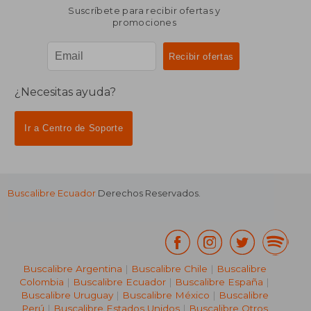
Suscríbete para recibir ofertas y
promociones
¿Necesitas ayuda?
Ir a Centro de Soporte
Buscalibre Ecuador
Derechos Reservados.
Buscalibre Argentina
|
Buscalibre Chile
|
Buscalibre
Colombia
|
Buscalibre Ecuador
|
Buscalibre España
|
Buscalibre Uruguay
|
Buscalibre México
|
Buscalibre
Perú
|
Buscalibre Estados Unidos
|
Buscalibre Otros