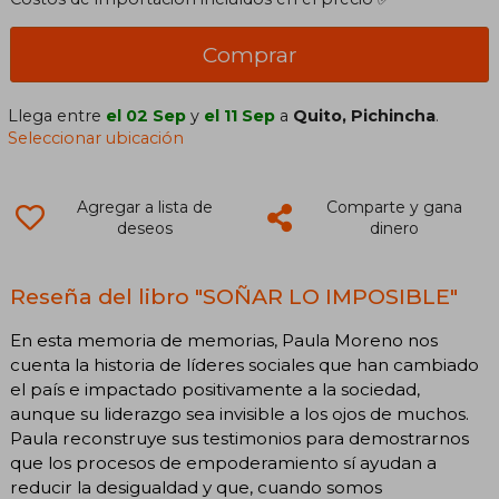
Comprar
Llega entre
el 02 Sep
y
el 11 Sep
a
Quito, Pichincha
.
Seleccionar ubicación
Agregar a lista de
Comparte y gana
deseos
dinero
Reseña del libro "SOÑAR LO IMPOSIBLE"
En esta memoria de memorias, Paula Moreno nos
cuenta la historia de líderes sociales que han cambiado
el país e impactado positivamente a la sociedad,
aunque su liderazgo sea invisible a los ojos de muchos.
Paula reconstruye sus testimonios para demostrarnos
que los procesos de empoderamiento sí ayudan a
reducir la desigualdad y que, cuando somos