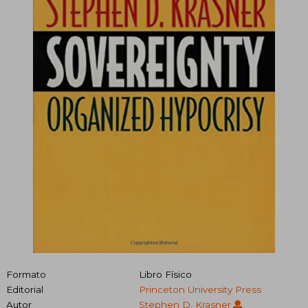
Formato
Libro Físico
Editorial
Princeton University Press
Autor
Stephen D. Krasner