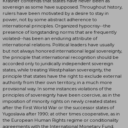
Krasner contends that states have never been as
sovereign as some have supposed. Throughout history,
rulers have been motivated by a desire to stay in
power, not by some abstract adherence to
international principles. Organized hypocrisy--the
presence of longstanding norms that are frequently
violated--has been an enduring attribute of
international relations. Political leaders have usually
but not always honored international legal sovereignty,
the principle that international recognition should be
accorded only to juridically independent sovereign
states, while treating Westphalian sovereignty, the
principle that states have the right to exclude external
authority from their own territory, in a much more
provisional way. In some instances violations of the
principles of sovereignty have been coercive, as in the
imposition of minority rights on newly created states
after the First World War or the successor states of
Yugoslavia after 1990; at other times cooperative, as in
the European Human Rights regime or conditionality
agreements with the International Monetary Fund.