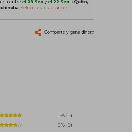
lega entre
el 09 Sep
y
el 22 Sep
a
Quito,
ichincha
.
Seleccionar ubicación
Comparte y gana dinero
0% (0)
0% (0)