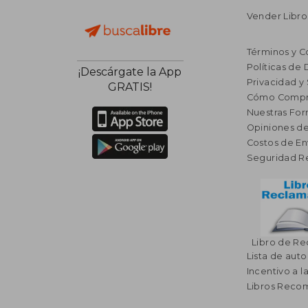
Vender Libro
Términos y C
Políticas de
¡Descárgate la App
Privacidad y
GRATIS!
Cómo Compr
Nuestras Fo
Opiniones de
Costos de En
Seguridad R
Libro de R
Lista de auto
Incentivo a l
Libros Rec