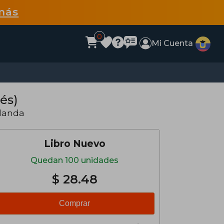
más
0
Mi Cuenta
lés)
Blanda
Libro Nuevo
Quedan 100 unidades
$ 28.48
Comprar