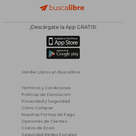
¡Descárgate la App GRATIS!
Vender Libros en Buscalibre
Términos y Condiciones
Políticas de Devolución
Privacidad y Seguridad
Cómo Comprar
Nuestras Formas de Pago
Opiniones de Clientes
Costos de Envío
Seguridad Redes Sociales