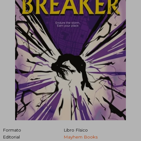
Formato
Libro Físico
Editorial
Mayhem Books