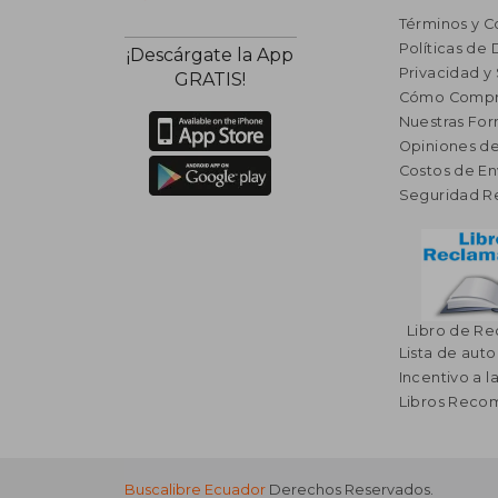
Términos y C
Políticas de
¡Descárgate la App
Privacidad y
GRATIS!
Cómo Compr
Nuestras Fo
Opiniones de
Costos de En
Seguridad R
Libro de R
Lista de auto
Incentivo a l
Libros Rec
Buscalibre Ecuador
Derechos Reservados.