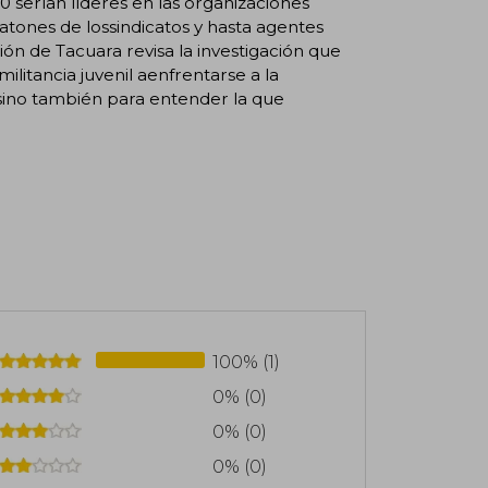
0 serían líderes en las organizaciones
atones de lossindicatos y hasta agentes
ión de Tacuara revisa la investigación que
litancia juvenil aenfrentarse a la
 sino también para entender la que
100% (1)
0% (0)
0% (0)
0% (0)