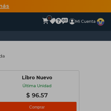
más
0
Mi Cuenta
nda
Libro Nuevo
Última Unidad
$ 96.57
Comprar