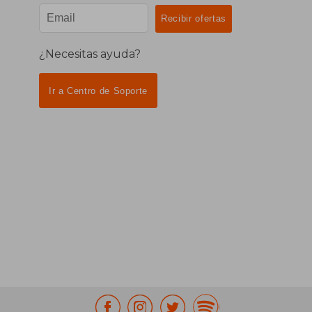
¿Necesitas ayuda?
Ir a Centro de Soporte