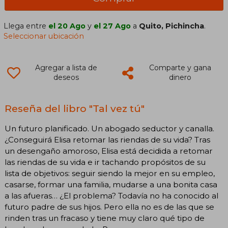
Llega entre
el 20 Ago
y
el 27 Ago
a
Quito, Pichincha
.
Seleccionar ubicación
Agregar a lista de
Comparte y gana
deseos
dinero
Reseña del libro "Tal vez tú"
Un futuro planificado. Un abogado seductor y canalla.
¿Conseguirá Elisa retomar las riendas de su vida? Tras
un desengaño amoroso, Elisa está decidida a retomar
las riendas de su vida e ir tachando propósitos de su
lista de objetivos: seguir siendo la mejor en su empleo,
casarse, formar una familia, mudarse a una bonita casa
a las afueras… ¿El problema? Todavía no ha conocido al
futuro padre de sus hijos. Pero ella no es de las que se
rinden tras un fracaso y tiene muy claro qué tipo de