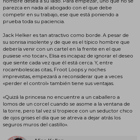
hombre desea a su lado. Para empezar, uno que no se
parezca en nada al abogado con el que debe
competir en su trabajo, ese que está poniendo a
prueba toda su paciencia.
Jack Helker es tan atractivo como borde. A pesar de
su sonrisa insolente y de que es el típico hombre que
debería venir con un cartel en la frente en el que
pusiese «no tocar», Elisa es incapaz de ignorar el deseo
que siente cada vez que él está cerca. Y, entre
rocambolescas citas, Froot Loops y noches
imprevistas, empezará a reconsiderar que a veces
«perder el control» también tiene sus ventajas.
«Quizá la princesa no encuentre a un caballero a
lomos de un corcel cuando se asome a la ventana de
la torre, pero tal vez sí tropiece con un seductor chico
de ojos grises el día que se atreva a dejar atrás los
seguros muros del castillo».