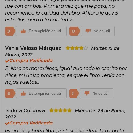
fue con ambos! Primera vez que me pasa, no
recomiendo la calidad del libro. Al libro le doy 5
estrellas, pero a la calidad 2
9
0
Esta opinión es útil
No es útil
Vania Veloso Márquez
Martes 15 de
Marzo, 2022
Compra Verificada
El libro es maravilloso, igual que todo lo escrito por
Alice, mi único problema, es que el libro venía con
hojas sueltas...
6
1
Esta opinión es útil
No es útil
Isidora Córdova
Miércoles 26 de Enero,
2022
Compra Verificada
es un muy buen libro, incluso me identifico con la