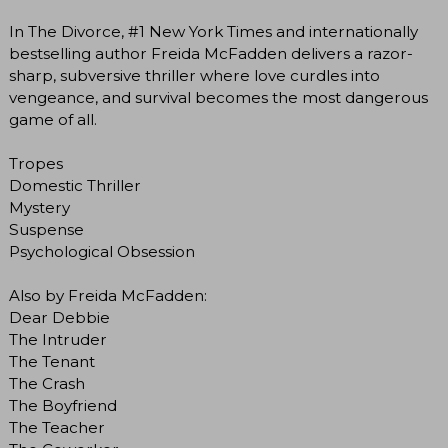
In The Divorce, #1 New York Times and internationally
bestselling author Freida McFadden delivers a razor-
sharp, subversive thriller where love curdles into
vengeance, and survival becomes the most dangerous
game of all.
Tropes
Domestic Thriller
Mystery
Suspense
Psychological Obsession
Also by Freida McFadden:
Dear Debbie
The Intruder
The Tenant
The Crash
The Boyfriend
The Teacher