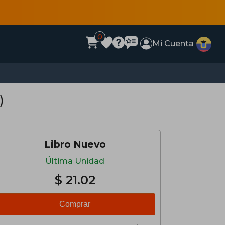
0
Mi Cuenta
)
Libro Nuevo
Última Unidad
$ 21.02
Comprar