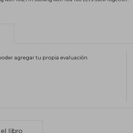
poder agregar tu propia evaluación
.
el libro