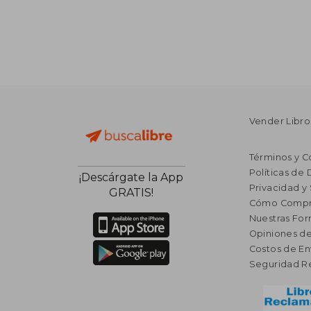
Vender Libro
Términos y C
Políticas de
¡Descárgate la App
Privacidad y
GRATIS!
Cómo Compr
Nuestras Fo
Opiniones de
Costos de En
Seguridad R