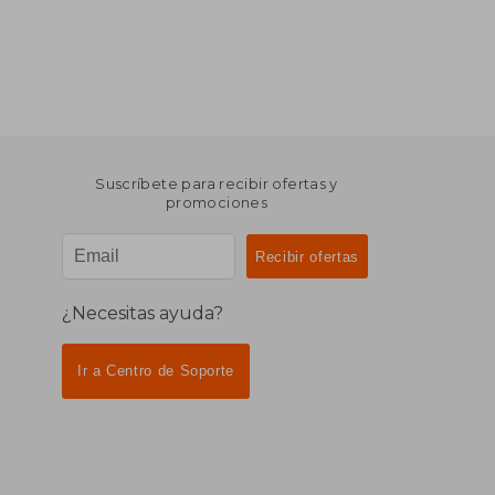
Suscríbete para recibir ofertas y
promociones
¿Necesitas ayuda?
Ir a Centro de Soporte