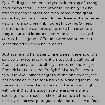
Sybil Delling has spent nine years dreaming of having
no dreams at all. Like the other foundling girls who
traded a decade of service for a home in the great
cathedral, Sybil is a Diviner. In her dreams she receives
visions from six unearthly figures known as Omens.
From them, she can predict terrible things before
they occur, and lords and common folk alike travel
across the kingdom of Traum's windswept moors to
learn their futures by her dreams.
Just as she and her sister Diviners near the end of their
service, a mysterious knight arrives at the cathedral.
Rude, heretical, and devilishly handsome, the knight
Rodrick has no respect for Sybil's visions. But when
Sybil's fellow Diviners begin to vanish one by one, she
has no choice but to seek his help in finding them. For
the world outside the cathedral's cloister is wrought
with peril. Only the gods have the answers she is
seeking, and as much as she'd rather avoid Rodrick's
dark eyes and sharp tongue, only a heretic can defeat