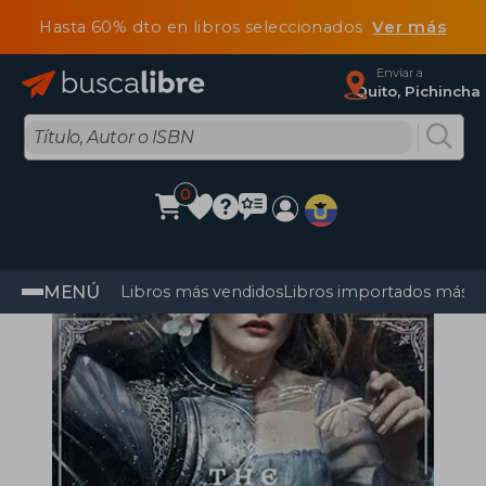
Hasta 60% dto en libros seleccionados
Ver más
Enviar a
Quito, Pichincha
0
MENÚ
Libros más vendidos
Libros importados más v