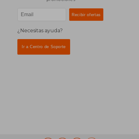
¿Necesitas ayuda?
Ir a Centro de Soporte