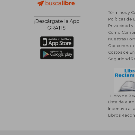
Términos y C
Políticas de
¡Descárgate la App
Privacidad y
GRATIS!
Cómo Compr
Nuestras Fo
Opiniones de
Costos de En
Seguridad R
Libro de R
Lista de auto
Incentivo a l
Libros Rec