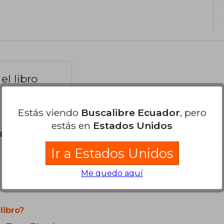
el libro
Estás viendo
Buscalibre Ecuador
, pero
estás en
Estados Unidos
son Originales.
Ir a Estados Unidos
?
Me quedo aquí
libro?