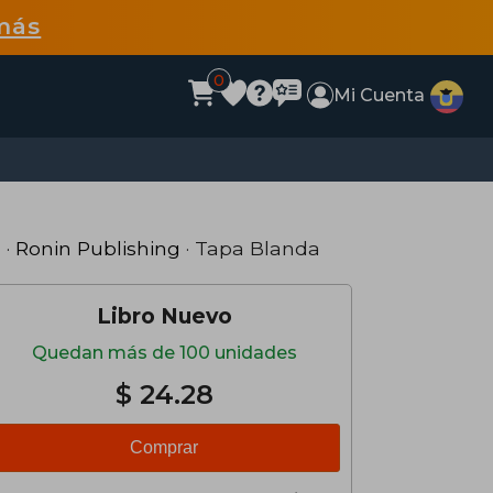
más
0
Mi Cuenta
 ·
Ronin Publishing
· Tapa Blanda
Libro Nuevo
Quedan más de 100 unidades
$ 24.28
Comprar