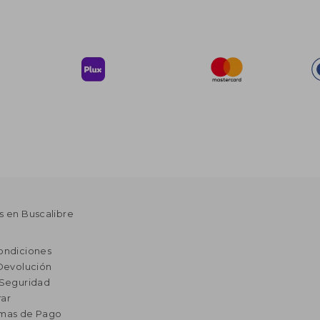
s en Buscalibre
ondiciones
 Devolución
 Seguridad
ar
rmas de Pago