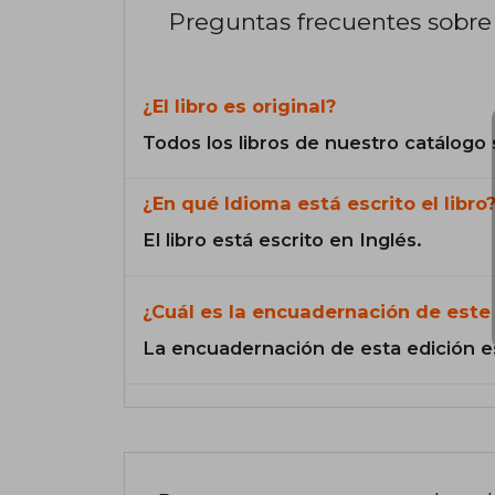
Preguntas frecuentes sobre 
¿El libro es original?
Todos los libros de nuestro catálogo 
¿En qué Idioma está escrito el libro
El libro está escrito en Inglés.
¿Cuál es la encuadernación de este 
La encuadernación de esta edición e