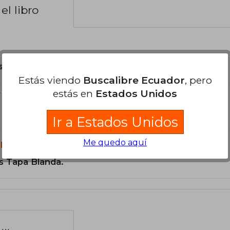
el libro
son Originales.
Estás viendo
Buscalibre Ecuador
, pero
estás en
Estados Unidos
?
Ir a Estados Unidos
Me quedo aquí
libro?
s Tapa Blanda.