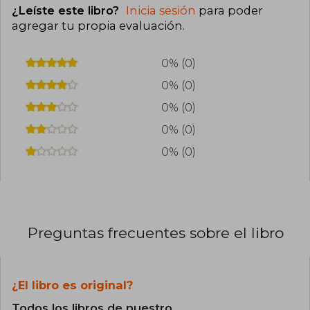
¿Leíste este libro?
Inicia sesión
para poder
agregar tu propia evaluación
.
0% (0)
0% (0)
0% (0)
0% (0)
0% (0)
Preguntas frecuentes sobre el libro
¿El libro es original?
Todos los libros de nuestro