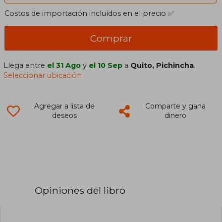
Costos de importación incluídos en el precio ✅
Comprar
Llega entre
el 31 Ago
y
el 10 Sep
a
Quito, Pichincha
.
Seleccionar ubicación
Agregar a lista de
Comparte y gana
deseos
dinero
Opiniones del libro