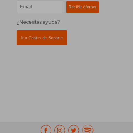
¿Necesitas ayuda?
Ir a Centro de Soporte