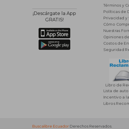
Términos y C
Políticas de
¡Descárgate la App
Privacidad y
GRATIS!
Cómo Compr
Nuestras Fo
Opiniones de
Costos de En
Seguridad R
Libro de R
Lista de auto
Incentivo a l
Libros Rec
Buscalibre Ecuador
Derechos Reservados.