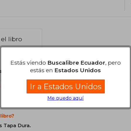
el libro
Estás viendo
Buscalibre Ecuador
, pero
estás en
Estados Unidos
son Originales.
Ir a Estados Unidos
?
Me quedo aquí
libro?
s Tapa Dura.