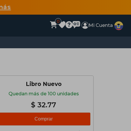
más
0
Mi Cuenta
Libro Nuevo
Quedan más de 100 unidades
$ 32.77
Comprar