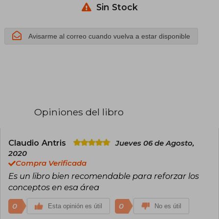
Sin Stock
Avisarme al correo cuando vuelva a estar disponible
Opiniones del libro
Claudio Antris
Jueves 06 de Agosto,
2020
Compra Verificada
Es un libro bien recomendable para reforzar los
conceptos en esa área
0
0
Esta opinión es útil
No es útil