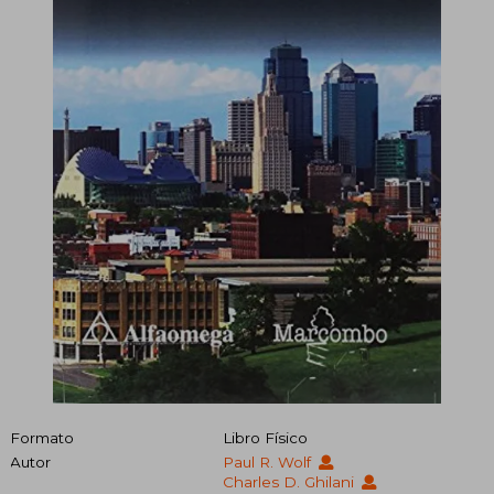
Formato
Libro Físico
Autor
Paul R. Wolf
Charles D. Ghilani