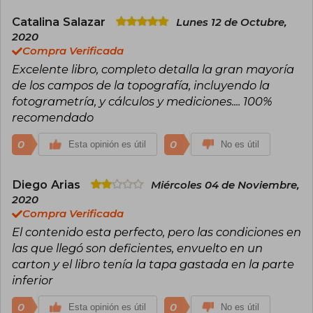
Catalina Salazar
Lunes 12 de Octubre,
2020
Compra Verificada
Excelente libro, completo detalla la gran mayoría
de los campos de la topografía, incluyendo la
fotogrametría, y cálculos y mediciones.... 100%
recomendado
0
0
Esta opinión es útil
No es útil
Diego Arias
Miércoles 04 de Noviembre,
2020
Compra Verificada
El contenido esta perfecto, pero las condiciones en
las que llegó son deficientes, envuelto en un
carton y el libro tenía la tapa gastada en la parte
inferior
0
0
Esta opinión es útil
No es útil