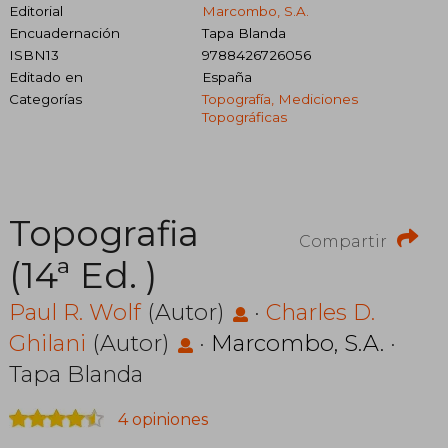
Editorial
Marcombo, S.A.
Encuadernación
Tapa Blanda
ISBN13
9788426726056
Editado en
España
Categorías
Topografía, Mediciones
Topográficas
Topografia
Compartir
(14ª Ed. )
Paul R. Wolf
(Autor)
·
Charles D.
Ghilani
(Autor)
·
Marcombo, S.A.
·
Tapa Blanda
4 opiniones