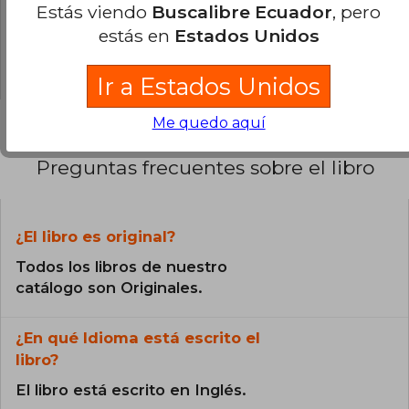
0% (0)
Estás viendo
Buscalibre Ecuador
, pero
0% (0)
estás en
Estados Unidos
0% (0)
Ir a Estados Unidos
Me quedo aquí
Preguntas frecuentes sobre el libro
¿El libro es original?
Todos los libros de nuestro
catálogo son Originales.
¿En qué Idioma está escrito el
libro?
El libro está escrito en Inglés.