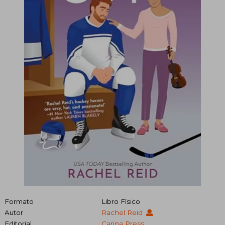
Formato
Libro Físico
Autor
Rachel Reid
Editorial
Carina Press