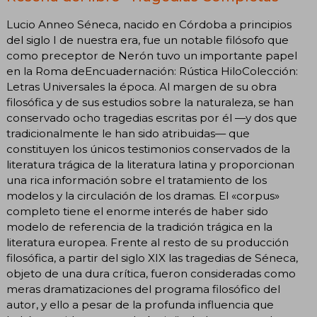
Lucio Anneo Séneca, nacido en Córdoba a principios
del siglo I de nuestra era, fue un notable filósofo que
como preceptor de Nerón tuvo un importante papel
en la Roma deEncuadernación: Rústica HiloColección:
Letras Universales la época. Al margen de su obra
filosófica y de sus estudios sobre la naturaleza, se han
conservado ocho tragedias escritas por él —y dos que
tradicionalmente le han sido atribuidas— que
constituyen los únicos testimonios conservados de la
literatura trágica de la literatura latina y proporcionan
una rica información sobre el tratamiento de los
modelos y la circulación de los dramas. El «corpus»
completo tiene el enorme interés de haber sido
modelo de referencia de la tradición trágica en la
literatura europea. Frente al resto de su producción
filosófica, a partir del siglo XIX las tragedias de Séneca,
objeto de una dura crítica, fueron consideradas como
meras dramatizaciones del programa filosófico del
autor, y ello a pesar de la profunda influencia que