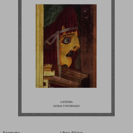
Formato
Libro Físico