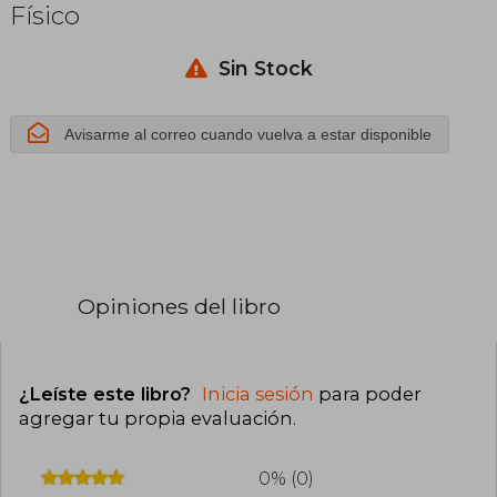
Físico
jerusalén
Sin Stock
Avisarme al correo cuando vuelva a estar disponible
Opiniones del libro
¿Leíste este libro?
Inicia sesión
para poder
agregar tu propia evaluación
.
0% (0)