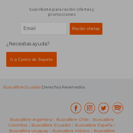
Suscríbete para recibir ofertas y
promociones
¿Necesitas ayuda?
Ir a Centro de Soporte
Buscalibre Ecuador
Derechos Reservados.
Buscalibre Argentina
|
Buscalibre Chile
|
Buscalibre
Colombia
|
Buscalibre Ecuador
|
Buscalibre España
|
Buscalibre Uruguay
|
Buscalibre México
|
Buscalibre