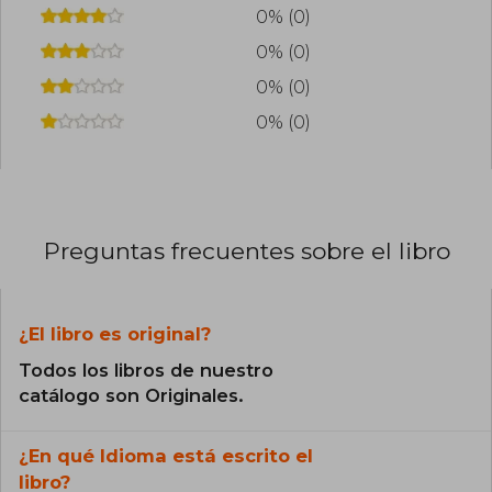
0% (0)
0% (0)
0% (0)
0% (0)
Preguntas frecuentes sobre el libro
¿El libro es original?
Todos los libros de nuestro
catálogo son Originales.
¿En qué Idioma está escrito el
libro?