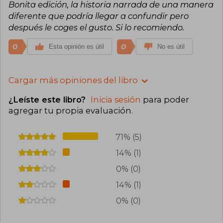
Bonita edición, la historia narrada de una manera
diferente que podría llegar a confundir pero
después le coges el gusto. Si lo recomiendo.
0
0
Esta opinión es útil
No es útil
Cargar más opiniones del libro
¿Leíste este libro?
Inicia sesión
para poder
agregar tu propia evaluación
.
71% (5)
14% (1)
0% (0)
14% (1)
0% (0)