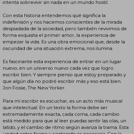
intenta sobrevivir sin nada en un mundo hostil.
Con esta historia entendemos qué significa la
indefensión y nos hacemos conscientes de la mirada
despiadada de la sociedad, pero también revivimos de
forma exquisita el primer amor, la experiencia de
empezar la vida. Es una obra emocional que, desde la
oscuridad de una situación extrema, nos ilumina.
Es fascinante esta experiencia de entrar en un lugar
nuevo, en un universo nuevo cada vez que logro
escribir bien. Y siempre pienso que estoy preparado y
que algún día no podré escribir más y eso está bien.
Jon Fosse, The New Yorker.
Para mí escribir es escuchar, es un acto más musical
que intelectual. En un texto la forma debe ser
extremadamente exacta, cada coma, cada cambio
está medido para que al leer puedas sentir las olas, un
latido, y el cambio de ritmo según avanza la trama. Esta
unidad entre forma y contenido es necesaria. Con la