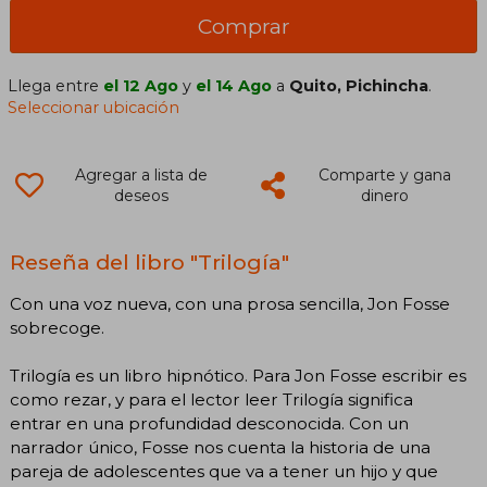
Comprar
Llega entre
el 12 Ago
y
el 14 Ago
a
Quito, Pichincha
.
Seleccionar ubicación
Agregar a lista de
Comparte y gana
deseos
dinero
Reseña del libro "Trilogía"
Con una voz nueva, con una prosa sencilla, Jon Fosse
sobrecoge.
Trilogía es un libro hipnótico. Para Jon Fosse escribir es
como rezar, y para el lector leer Trilogía significa
entrar en una profundidad desconocida. Con un
narrador único, Fosse nos cuenta la historia de una
pareja de adolescentes que va a tener un hijo y que