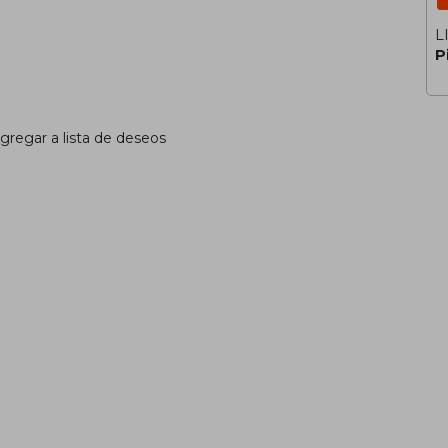
L
P
gregar a lista de deseos