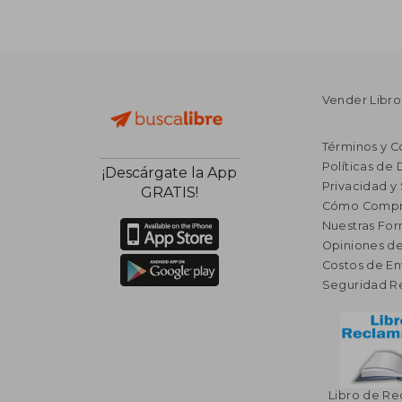
Vender Libro
Términos y C
Políticas de
¡Descárgate la App
Privacidad y
GRATIS!
Cómo Compr
Nuestras Fo
Opiniones de
Costos de En
Seguridad R
Libro de R