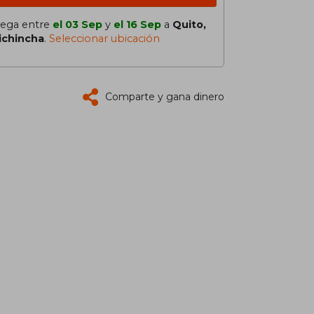
lega entre
el 03 Sep
y
el 16 Sep
a
Quito,
ichincha
.
Seleccionar ubicación
Comparte y gana dinero