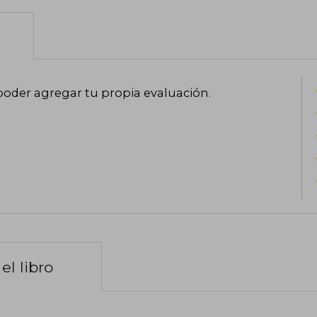
poder agregar tu propia evaluación
.
el libro