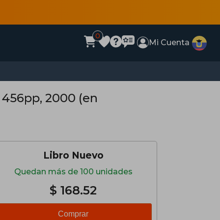
0
Mi Cuenta
 456pp, 2000 (en
Libro Nuevo
Quedan más de 100 unidades
$ 168.52
Comprar