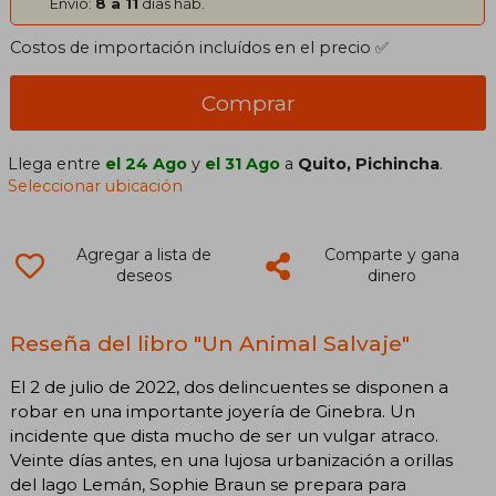
Envío:
8 a 11
días háb.
Costos de importación incluídos en el precio ✅
Comprar
Llega entre
el 24 Ago
y
el 31 Ago
a
Quito, Pichincha
.
Seleccionar ubicación
Agregar a lista de
Comparte y gana
deseos
dinero
Reseña del libro "Un Animal Salvaje"
El 2 de julio de 2022, dos delincuentes se disponen a
robar en una importante joyería de Ginebra. Un
incidente que dista mucho de ser un vulgar atraco.
Veinte días antes, en una lujosa urbanización a orillas
del lago Lemán, Sophie Braun se prepara para