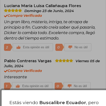
Luciana María Luisa Callañaupa Flores
Domingo 23 de Junio, 2024
Compra Verificada
Un gran libro, misterio, intriga, te atrapa de
principio a fin. Cuando creía saber qué pasaría,
Dicker lo cambia todo. Excelente compra, llegó
dentro del tiempo estimado.
2
0
Esta opinión es útil
No es útil
Pablo Contreras Vargas
Viernes 05 de
Julio, 2024
Compra Verificada
Interesante
1
0
Esta opinión es útil
No es útil
Ana Catalina Torres Echeverri
Jueves
Estás viendo
Buscalibre Ecuador
, pero
30 de Enero, 2025