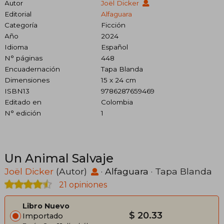
Autor
Joël Dicker
Editorial
Alfaguara
Categoría
Ficción
Año
2024
Idioma
Español
N° páginas
448
Encuadernación
Tapa Blanda
Dimensiones
15 x 24 cm
ISBN13
9786287659469
Editado en
Colombia
N° edición
1
Un Animal Salvaje
Joël Dicker
(Autor)
·
Alfaguara
· Tapa Blanda
21 opiniones
Libro Nuevo
$ 20.33
Importado