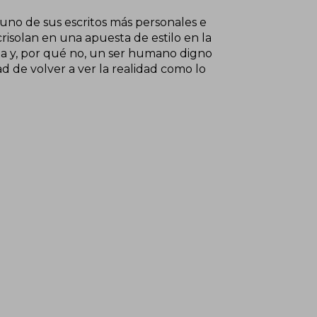
s uno de sus escritos más personales e
crisolan en una apuesta de estilo en la
sta y, por qué no, un ser humano digno
d de volver a ver la realidad como lo