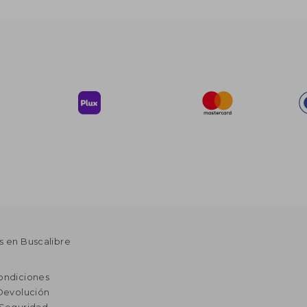
s en Buscalibre
ondiciones
 Devolución