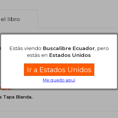
el libro
Estás viendo
Buscalibre Ecuador
, pero
son Originales.
estás en
Estados Unidos
?
Ir a Estados Unidos
Me quedo aquí
libro?
s Tapa Blanda.