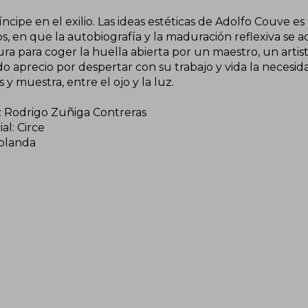
ncipe en el exilio. Las ideas estéticas de Adolfo Couve e
s, en que la autobiografía y la maduración reflexiva se a
ura para coger la huella abierta por un maestro, un arti
o aprecio por despertar con su trabajo y vida la necesida
 y muestra, entre el ojo y la luz.
: Rodrigo Zuñiga Contreras
ial: Circe
blanda