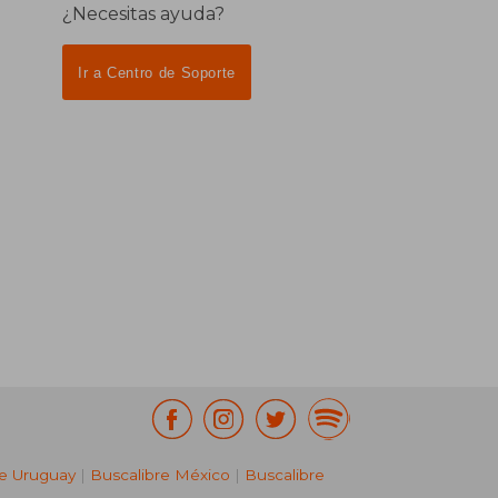
¿Necesitas ayuda?
Ir a Centro de Soporte
re Uruguay
|
Buscalibre México
|
Buscalibre