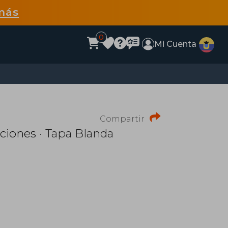
más
0
Mi Cuenta
Compartir
aciones
· Tapa Blanda