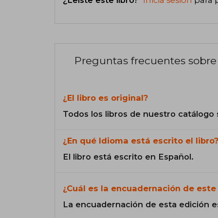
¿Leíste este libro?
Inicia sesión
para 
Preguntas frecuentes sobre 
¿El libro es original?
Todos los libros de nuestro catálogo 
¿En qué Idioma está escrito el libro
El libro está escrito en Español.
¿Cuál es la encuadernación de este 
La encuadernación de esta edición e