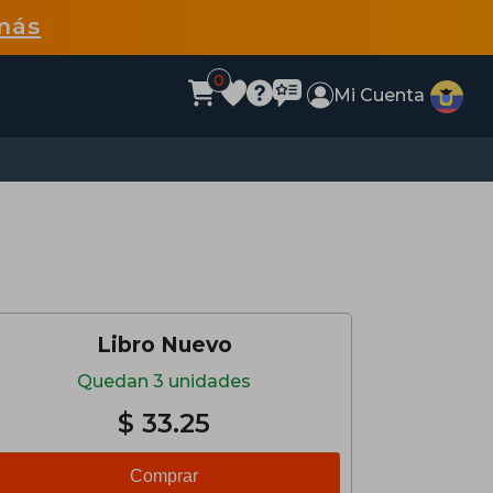
más
0
Mi Cuenta
Libro Nuevo
Quedan 3 unidades
$ 33.25
Comprar