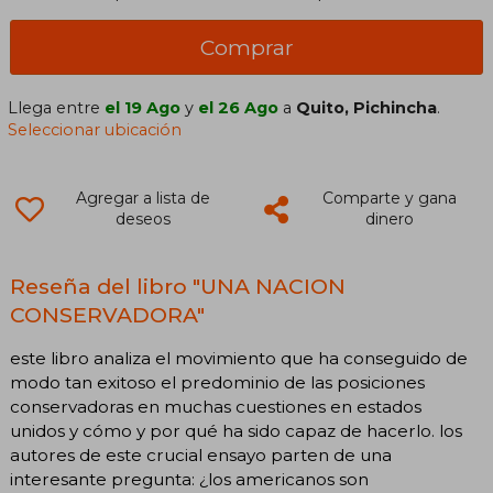
Comprar
Llega entre
el 19 Ago
y
el 26 Ago
a
Quito, Pichincha
.
Seleccionar ubicación
Agregar a lista de
Comparte y gana
deseos
dinero
Reseña del libro "UNA NACION
CONSERVADORA"
este libro analiza el movimiento que ha conseguido de
modo tan exitoso el predominio de las posiciones
conservadoras en muchas cuestiones en estados
unidos y cómo y por qué ha sido capaz de hacerlo. los
autores de este crucial ensayo parten de una
interesante pregunta: ¿los americanos son