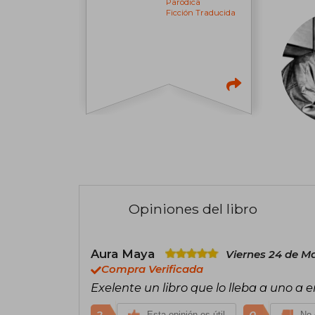
Paródica
Ficción Traducida
Opiniones del libro
Aura Maya
Viernes 24 de M
Compra Verificada
Exelente un libro que lo lleba a uno a
Esta opinión es útil
No 