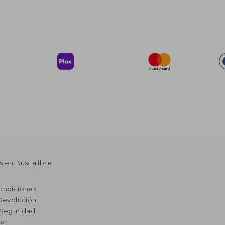
s en Buscalibre
ondiciones
 Devolución
 Seguridad
ar