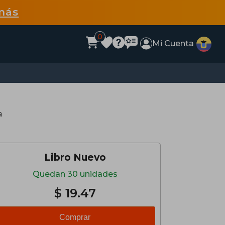
más
0
Mi Cuenta
a
Libro Nuevo
Quedan 30 unidades
$ 19.47
Comprar