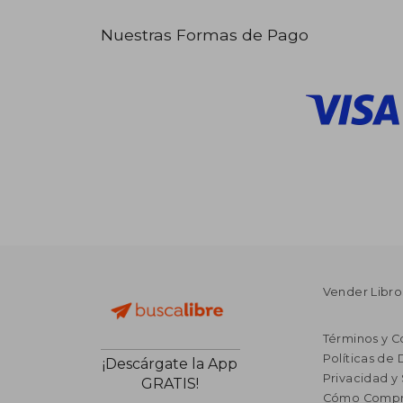
Nuestras Formas de Pago
Vender Libro
Términos y C
Políticas de
¡Descárgate la App
Privacidad y
GRATIS!
Cómo Compr