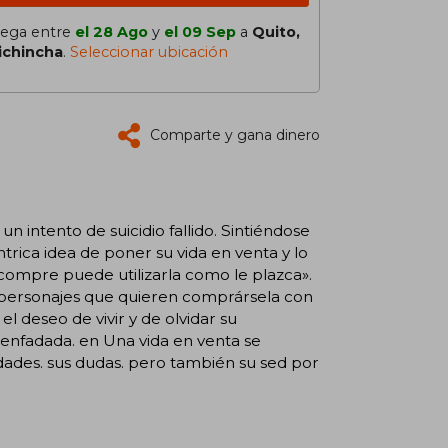
lega entre
el 28 Ago
y
el 09 Sep
a
Quito,
ichincha
.
Seleccionar ubicación
Comparte y gana dinero
 un intento de suicidio fallido. Sintiéndose
trica idea de poner su vida en venta y lo
compre puede utilizarla como le plazca».
 personajes que quieren comprársela con
l deseo de vivir y de olvidar su
enfadada. en Una vida en venta se
dades. sus dudas. pero también su sed por