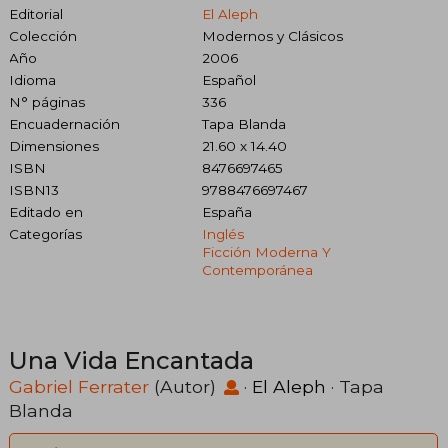
Editorial
El Aleph
Colección
Modernos y Clásicos
Año
2006
Idioma
Español
N° páginas
336
Encuadernación
Tapa Blanda
Dimensiones
21.60 x 14.40
ISBN
8476697465
ISBN13
9788476697467
Editado en
España
Categorías
Inglés
Ficción Moderna Y
Contemporánea
Una Vida Encantada
Gabriel Ferrater
(Autor)
·
El Aleph
· Tapa
Blanda