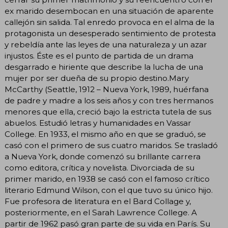
ex marido desembocan en una situación de aparente
callejón sin salida. Tal enredo provoca en el alma de la
protagonista un desesperado sentimiento de protesta
y rebeldía ante las leyes de una naturaleza y un azar
injustos. Éste es el punto de partida de un drama
desgarrado e hiriente que describe la lucha de una
mujer por ser dueña de su propio destino.Mary
McCarthy (Seattle, 1912 – Nueva York, 1989, huérfana
de padre y madre a los seis años y con tres hermanos
menores que ella, creció bajo la estricta tutela de sus
abuelos. Estudió letras y humanidades en Vassar
College. En 1933, el mismo año en que se graduó, se
casó con el primero de sus cuatro maridos. Se trasladó
a Nueva York, donde comenzó su brillante carrera
como editora, crítica y novelista. Divorciada de su
primer marido, en 1938 se casó con el famoso crítico
literario Edmund Wilson, con el que tuvo su único hijo.
Fue profesora de literatura en el Bard Collage y,
posteriormente, en el Sarah Lawrence College. A
partir de 1962 pasó gran parte de su vida en París. Su