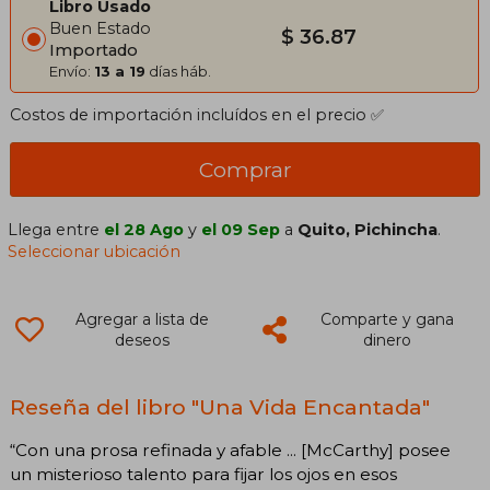
Libro Usado
Buen Estado
$ 36.87
Importado
Envío:
13 a 19
días háb.
Costos de importación incluídos en el precio ✅
Comprar
Llega entre
el 28 Ago
y
el 09 Sep
a
Quito, Pichincha
.
Seleccionar ubicación
Agregar a lista de
Comparte y gana
deseos
dinero
Reseña del libro "Una Vida Encantada"
“Con una prosa refinada y afable ... [McCarthy] posee
un misterioso talento para fijar los ojos en esos