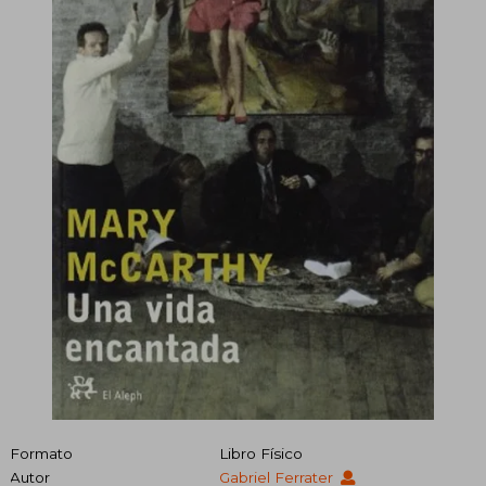
Formato
Libro Físico
Autor
Gabriel Ferrater