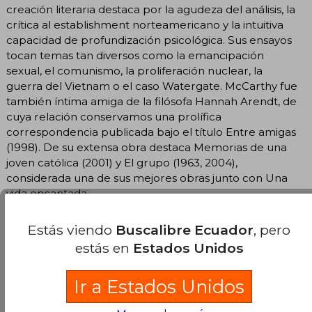
creación literaria destaca por la agudeza del análisis, la
crítica al establishment norteamericano y la intuitiva
capacidad de profundización psicológica. Sus ensayos
tocan temas tan diversos como la emancipación
sexual, el comunismo, la proliferación nuclear, la
guerra del Vietnam o el caso Watergate. McCarthy fue
también íntima amiga de la filósofa Hannah Arendt, de
cuya relación conservamos una prolífica
correspondencia publicada bajo el título Entre amigas
(1998). De su extensa obra destaca Memorias de una
joven católica (2001) y El grupo (1963, 2004),
considerada una de sus mejores obras junto con Una
vida encantada.
Estás viendo
Buscalibre Ecuador
, pero
estás en
Estados Unidos
Ir a Estados Unidos
Opiniones del libro