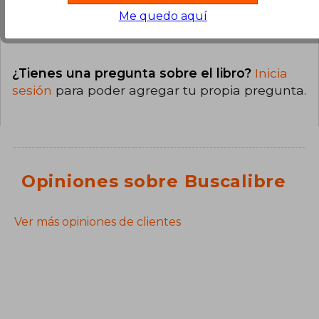
Preguntas y respuestas sobre el libro
Me quedo aquí
¿Tienes una pregunta sobre el libro?
Inicia
sesión
para poder agregar tu propia pregunta.
Opiniones sobre Buscalibre
Ver más opiniones de clientes