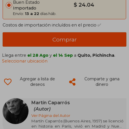
Buen Estado
$ 24.04
Importado
Envío:
13 a 22
días háb.
Costos de importación incluídos en el precio ✅
Comprar
Llega entre
el 28 Ago
y
el 14 Sep
a
Quito, Pichincha
.
Seleccionar ubicación
Agregar a lista de
Comparte y gana
deseos
dinero
Martín Caparrós
(Autor)
Ver Página del Autor
Martín Caparrós (Buenos Aires, 1957) se licenció
en historia en París, vivió en Madrid y Nueva