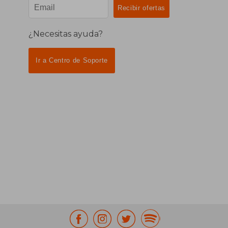
¿Necesitas ayuda?
Ir a Centro de Soporte