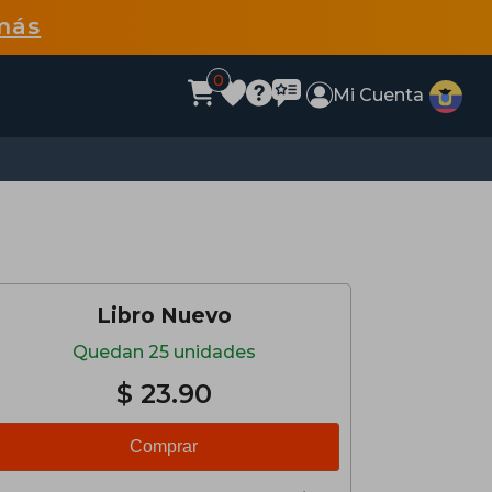
más
0
Mi Cuenta
Libro Nuevo
Quedan 25 unidades
$ 23.90
Comprar