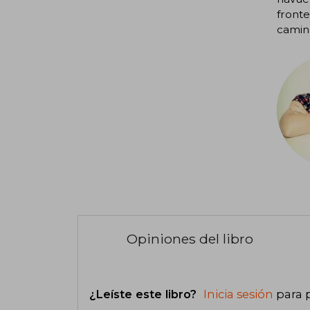
fronte
camino
Opiniones del libro
¿Leíste este libro?
Inicia sesión
para 