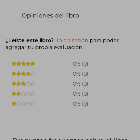
Opiniones del libro
¿Leíste este libro?
Inicia sesión
para poder
agregar tu propia evaluación
.
0% (0)
0% (0)
0% (0)
0% (0)
0% (0)