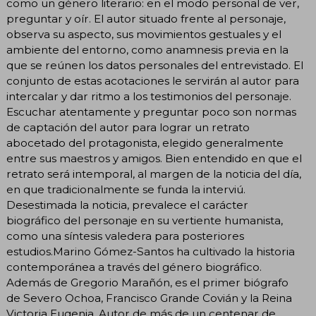
como un género literario: en el modo personal de ver,
preguntar y oír. El autor situado frente al personaje,
observa su aspecto, sus movimientos gestuales y el
ambiente del entorno, como anamnesis previa en la
que se reúnen los datos personales del entrevistado. El
conjunto de estas acotaciones le servirán al autor para
intercalar y dar ritmo a los testimonios del personaje.
Escuchar atentamente y preguntar poco son normas
de captación del autor para lograr un retrato
abocetado del protagonista, elegido generalmente
entre sus maestros y amigos. Bien entendido en que el
retrato será intemporal, al margen de la noticia del día,
en que tradicionalmente se funda la interviú.
Desestimada la noticia, prevalece el carácter
biográfico del personaje en su vertiente humanista,
como una síntesis valedera para posteriores
estudios.Marino Gómez-Santos ha cultivado la historia
contemporánea a través del género biográfico.
Además de Gregorio Marañón, es el primer biógrafo
de Severo Ochoa, Francisco Grande Covián y la Reina
Victoria Eugenia. Autor de más de un centenar de