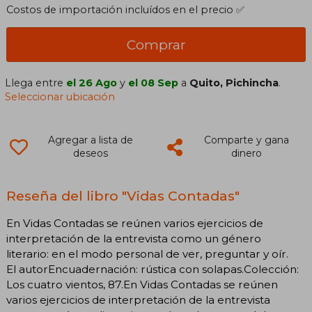
Costos de importación incluídos en el precio ✅
Comprar
Llega entre
el 26 Ago
y
el 08 Sep
a
Quito, Pichincha
.
Seleccionar ubicación
Agregar a lista de
Comparte y gana
deseos
dinero
Reseña del libro "Vidas Contadas"
En Vidas Contadas se reúnen varios ejercicios de
interpretación de la entrevista como un género
literario: en el modo personal de ver, preguntar y oír.
El autorEncuadernación: rústica con solapas.Colección:
Los cuatro vientos, 87.En Vidas Contadas se reúnen
varios ejercicios de interpretación de la entrevista