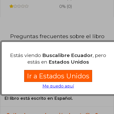
0% (0)
Preguntas frecuentes sobre el libro
Estás viendo
Buscalibre Ecuador
, pero
¿El libro es original?
estás en
Estados Unidos
Todos los libros de nuestro
catálogo son Originales.
Ir a Estados Unidos
¿En qué Idioma está escrito el
Me quedo aquí
libro?
El libro está escrito en Español.