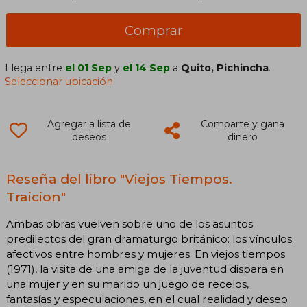
Comprar
Llega entre
el 01 Sep
y
el 14 Sep
a
Quito, Pichincha
.
Seleccionar ubicación
Agregar a lista de
Comparte y gana
deseos
dinero
Reseña del libro "Viejos Tiempos.
Traicion"
Ambas obras vuelven sobre uno de los asuntos
predilectos del gran dramaturgo británico: los vínculos
afectivos entre hombres y mujeres. En viejos tiempos
(1971), la visita de una amiga de la juventud dispara en
una mujer y en su marido un juego de recelos,
fantasías y especulaciones, en el cual realidad y deseo