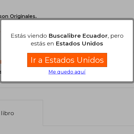
son Originales.
?
Estás viendo
Buscalibre Ecuador
, pero
estás en
Estados Unidos
Ir a Estados Unidos
libro?
s Tapa Dura.
Me quedo aquí
libro