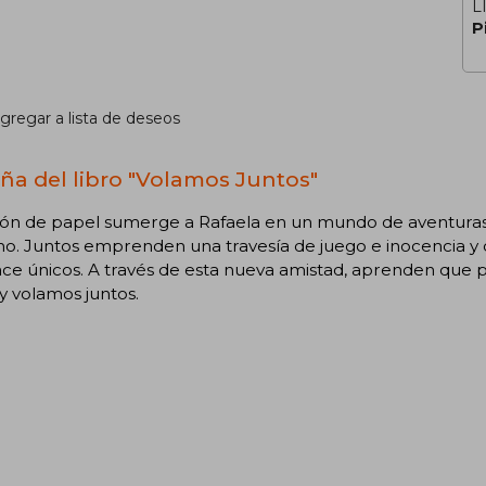
L
P
gregar a lista de deseos
ña del libro "Volamos Juntos"
ión de papel sumerge a Rafaela en un mundo de aventuras
o. Juntos emprenden una travesía de juego e inocencia y 
ce únicos. A través de esta nueva amistad, aprenden que p
y volamos juntos.