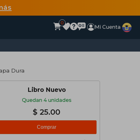
más
0
Mi Cuenta
Tapa Dura
Libro Nuevo
Quedan 4 unidades
$ 25.00
Comprar