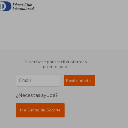
Suscríbete para recibir ofertas y
promociones
¿Necesitas ayuda?
Ir a Centro de Soporte