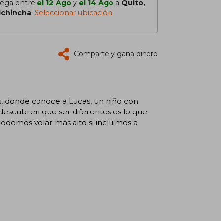
lega entre
el 12 Ago
y
el 14 Ago
a
Quito,
ichincha
.
Seleccionar ubicación
Comparte y gana dinero
, donde conoce a Lucas, un niño con
descubren que ser diferentes es lo que
odemos volar más alto si incluimos a