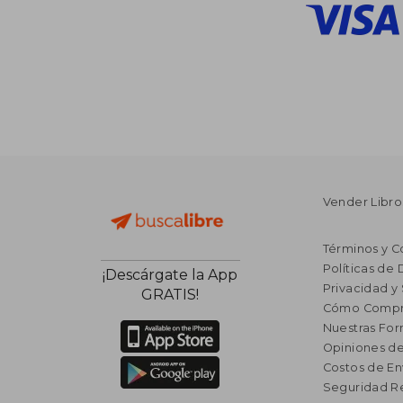
Vender Libro
Términos y C
Políticas de
¡Descárgate la App
Privacidad y
GRATIS!
Cómo Compr
Nuestras Fo
Opiniones de
Costos de En
Seguridad R