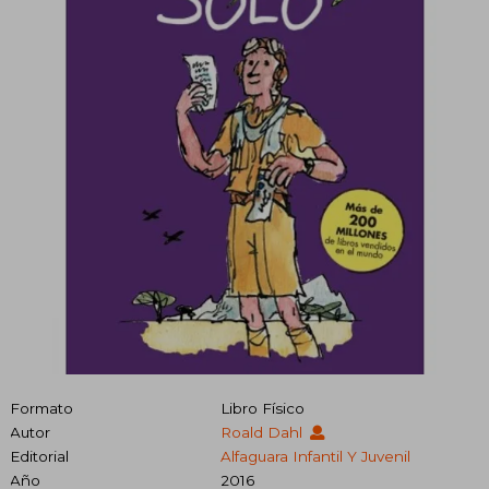
Formato
Libro Físico
Autor
Roald Dahl
Editorial
Alfaguara Infantil Y Juvenil
Año
2016