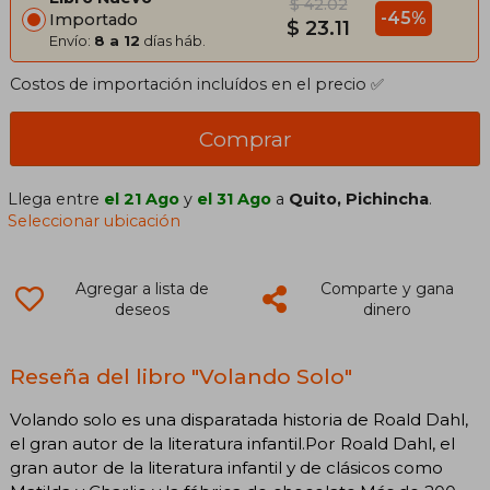
$ 42.02
-45%
Importado
$ 23.11
Envío:
8 a 12
días háb.
Costos de importación incluídos en el precio ✅
Comprar
Llega entre
el 21 Ago
y
el 31 Ago
a
Quito, Pichincha
.
Seleccionar ubicación
Agregar a lista de
Comparte y gana
deseos
dinero
Reseña del libro "Volando Solo"
Volando solo es una disparatada historia de Roald Dahl,
el gran autor de la literatura infantil.Por Roald Dahl, el
gran autor de la literatura infantil y de clásicos como