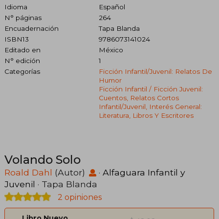
Idioma
Español
N° páginas
264
Encuadernación
Tapa Blanda
ISBN13
9786073141024
Editado en
México
N° edición
1
Categorías
Ficción Infantil/juvenil: Relatos De
Humor
Ficción Infantil / Ficción Juvenil:
Cuentos, Relatos Cortos
Infantil/juvenil, Interés General:
Literatura, Libros Y Escritores
Volando Solo
Roald Dahl
(Autor)
·
Alfaguara Infantil y
Juvenil
· Tapa Blanda
2 opiniones
Libro Nuevo