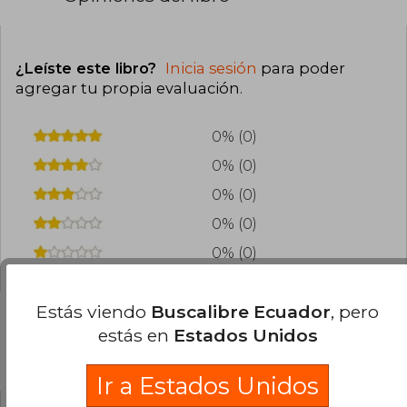
¿Leíste este libro?
Inicia sesión
para poder
agregar tu propia evaluación
.
0% (0)
0% (0)
0% (0)
0% (0)
0% (0)
Estás viendo
Buscalibre Ecuador
, pero
estás en
Estados Unidos
Preguntas frecuentes sobre el libro
Ir a Estados Unidos