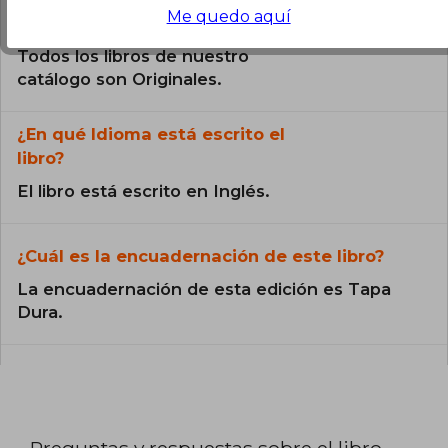
Me quedo aquí
¿El libro es original?
Todos los libros de nuestro
catálogo son Originales.
¿En qué Idioma está escrito el
libro?
El libro está escrito en Inglés.
¿Cuál es la encuadernación de este libro?
La encuadernación de esta edición es Tapa
Dura.
Preguntas y respuestas sobre el libro