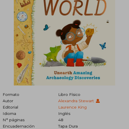
Formato
Libro Físico
Autor
Alexandra Stewart
Editorial
Laurence King
Idioma
Inglés
N° páginas
48
Encuadernación
Tapa Dura