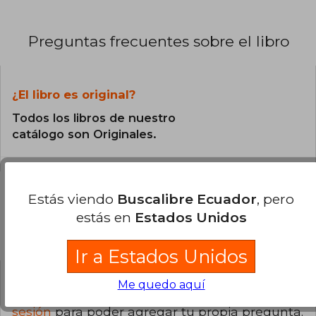
Preguntas frecuentes sobre el libro
¿El libro es original?
Todos los libros de nuestro
catálogo son Originales.
Estás viendo
Buscalibre Ecuador
, pero
estás en
Estados Unidos
Preguntas y respuestas sobre el libro
Ir a Estados Unidos
Me quedo aquí
¿Tienes una pregunta sobre el libro?
Inicia
sesión
para poder agregar tu propia pregunta.