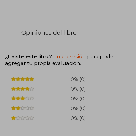
Opiniones del libro
¿Leíste este libro?
Inicia sesión
para poder
agregar tu propia evaluación
.
0% (0)
0% (0)
0% (0)
0% (0)
0% (0)