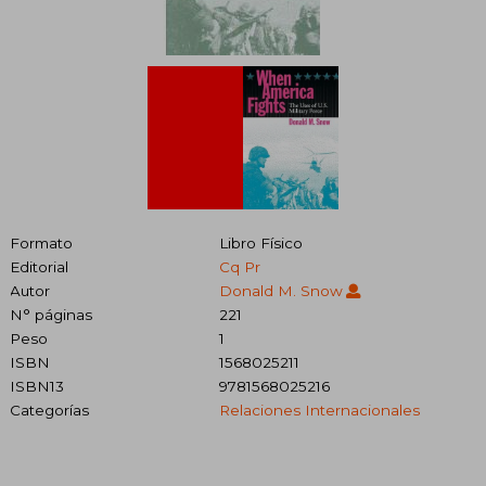
Formato
Libro Físico
Editorial
Cq Pr
Autor
Donald M. Snow
N° páginas
221
Peso
1
ISBN
1568025211
ISBN13
9781568025216
Categorías
Relaciones Internacionales