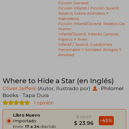
Ficción General
Ficción Infantil / Ficción Juvenil:
Relatos Sobre Animales Y
Naturaleza
Ficción Infantil/juvenil: Relatos De
Humor
Infantil/juvenil, Interés General:
Pájaros Y Aves
Infantil / Juvenil, Cuestiones
Personales Y Sociales: Amigos Y
Amistad
Where to Hide a Star (en Inglés)
Oliver Jeffers
(Autor, Ilustrado por)
·
Philomel
Books
· Tapa Dura
1 opinión
Libro Nuevo
$ 43.57
-45%
Importado
$ 23.96
Envío:
17 a 24
días háb.