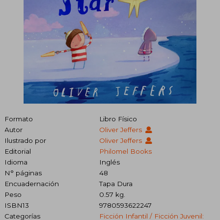
Formato
Libro Físico
Autor
Oliver Jeffers
Ilustrado por
Oliver Jeffers
Editorial
Philomel Books
Idioma
Inglés
N° páginas
48
Encuadernación
Tapa Dura
Peso
0.57 kg.
ISBN13
9780593622247
Categorías
Ficción Infantil / Ficción Juvenil: